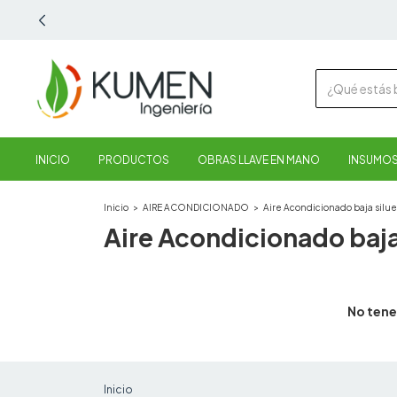
INICIO
PRODUCTOS
OBRAS LLAVE EN MANO
INSUMOS
Inicio
>
AIRE ACONDICIONADO
>
Aire Acondicionado baja silue
Aire Acondicionado baja
No tene
Inicio