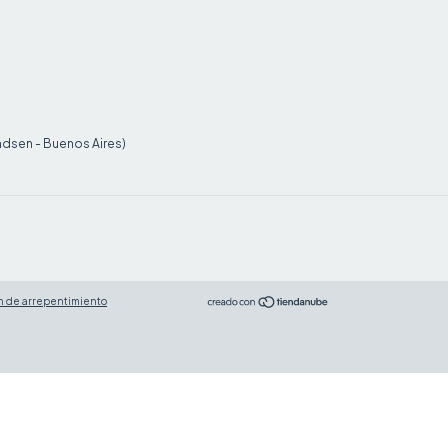
ndsen - Buenos Aires)
n de arrepentimiento