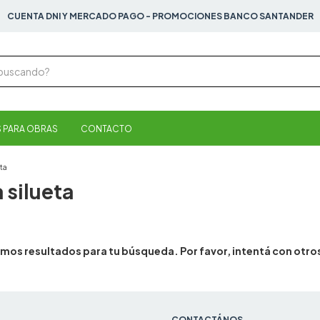
CUENTA DNI Y MERCADO PAGO - PROMOCIONES BANCO SANTANDER
 PARA OBRAS
CONTACTO
ta
 silueta
mos resultados para tu búsqueda. Por favor, intentá con otros 
CONTACTÁNOS