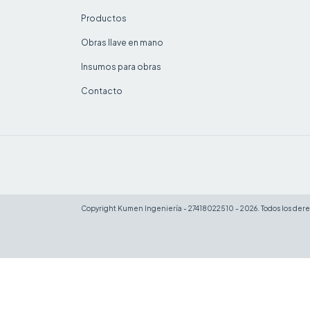
Productos
Obras llave en mano
Insumos para obras
Contacto
Copyright Kumen Ingeniería - 27418022510 - 2026. Todos los der