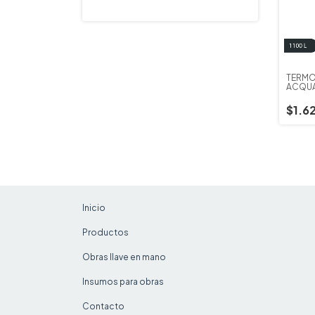
TERMO
ACQUA
BLUE S
$1.6
Inicio
Productos
Obras llave en mano
Insumos para obras
Contacto