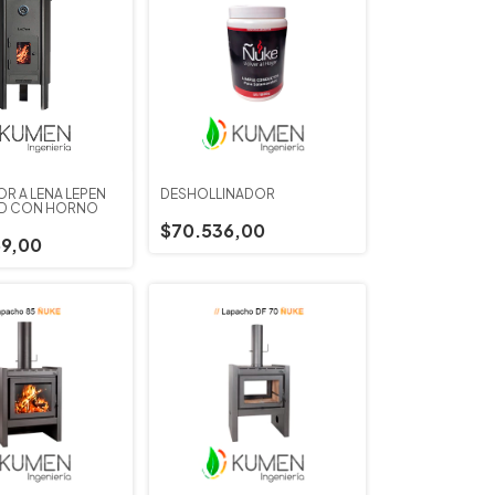
R A LEÑA LEPEN
DESHOLLINADOR
D CON HORNO
$70.536,00
9,00