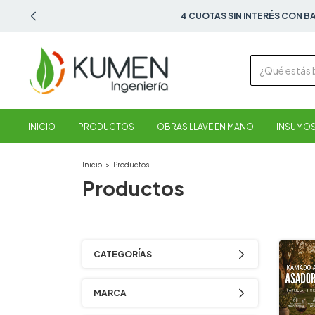
4 CUOTAS SIN INTERÉS CON B
INICIO
PRODUCTOS
OBRAS LLAVE EN MANO
INSUMOS
Inicio
>
Productos
Productos
CATEGORÍAS
MARCA