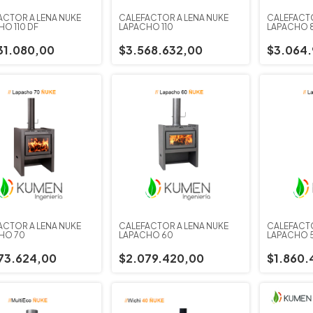
ACTOR A LEÑA ÑUKE
CALEFACTOR A LEÑA ÑUKE
CALEFACTO
HO 110 DF
LAPACHO 110
LAPACHO 
31.080,00
$3.568.632,00
$3.064.
ACTOR A LEÑA ÑUKE
CALEFACTOR A LEÑA ÑUKE
CALEFACTO
HO 70
LAPACHO 60
LAPACHO 
73.624,00
$2.079.420,00
$1.860.