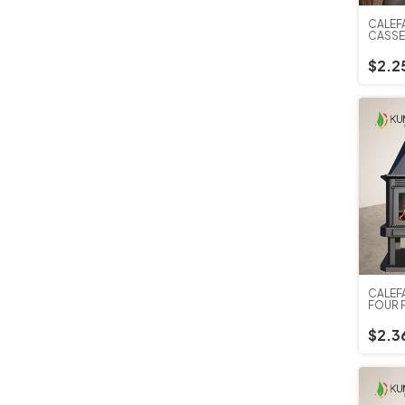
CALEF
CASSE
CALOR
$2.2
CALEF
FOUR 
$2.3