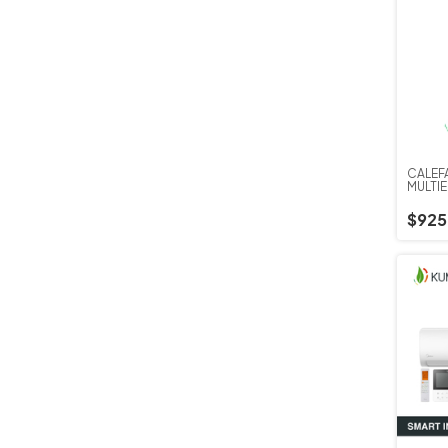
CALEF
MULTI
$925