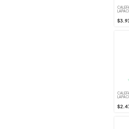
CALEF
LAPAC
$3.9
CALEF
LAPAC
$2.4