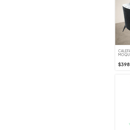
CALEF
MOQU
$398