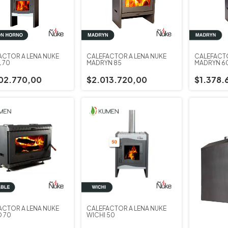
ACTOR A LEÑA ÑUKE
CALEFACTOR A LEÑA ÑUKE
CALEFACTO
 70
MADRYN 85
MADRYN 6
02.770,00
$2.013.720,00
$1.378.
ACTOR A LEÑA ÑUKE
CALEFACTOR A LEÑA ÑUKE
 70
WICHI 50