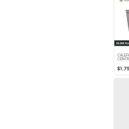
CALEF
CENTR
$1.7