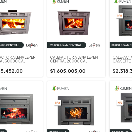
ACTOR A LEÑA LEPEN
CALEFACTOR A LEÑA LEPEN
CALEFACTO
AL 30000 CAL.
CENTRAL 20000 CAL
CASSETTE
85.452,00
$1.605.005,00
$2.318.