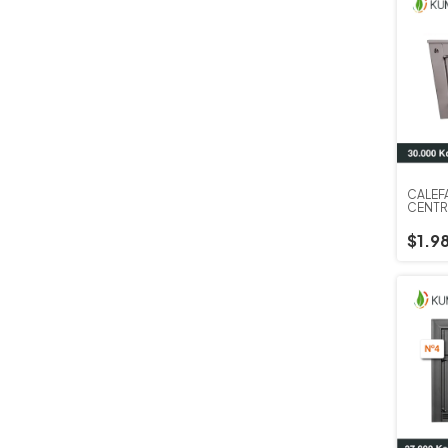
CALEF
CENTR
$1.9