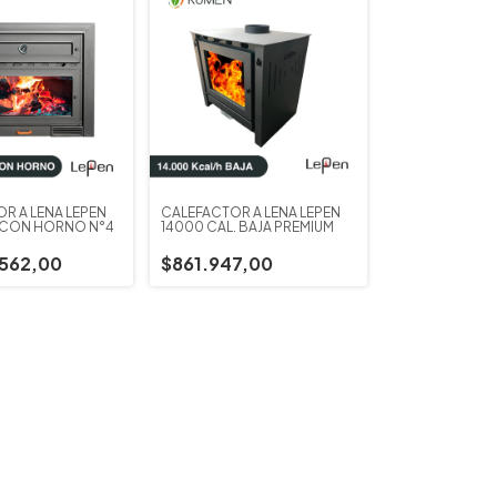
R A LEÑA LEPEN
CALEFACTOR A LEÑA LEPEN
 CON HORNO N°4
14000 CAL. BAJA PREMIUM
562,00
$861.947,00