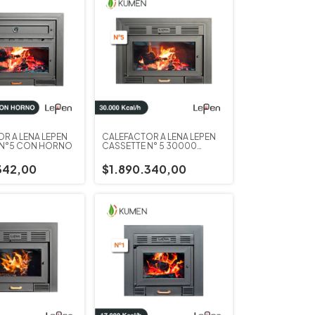
R A LEÑA LEPEN
CALEFACTOR A LEÑA LEPEN
 N°5 CON HORNO
CASSETTE N° 5 30000
CALORIAS
342,00
$1.890.340,00