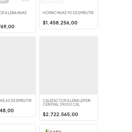
R A LEÑA ÑUKE
HORNO ÑUKE 90 DE EMBUTIR
$1.458.256,00
769,00
E 60 DE EMBUTIR
CALEFACTOR A LEÑA LEPEN
CENTRAL 39000 CAL.
148,00
$2.722.565,00