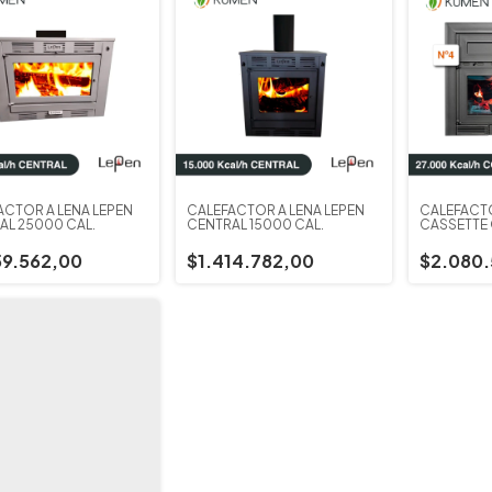
ACTOR A LEÑA LEPEN
CALEFACTOR A LEÑA LEPEN
CALEFACTO
AL 25000 CAL.
CENTRAL 15000 CAL.
CASSETTE
59.562,00
$1.414.782,00
$2.080.