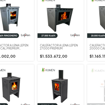
ACTOR A LEÑA LEPEN
CALEFACTOR A LEÑA LEPEN
CALEFACTO
 CAL.PREMIUM
27000 PREMIUM
20000 CAL
ONERO
.002,00
$1.533.672,00
$1.165.1