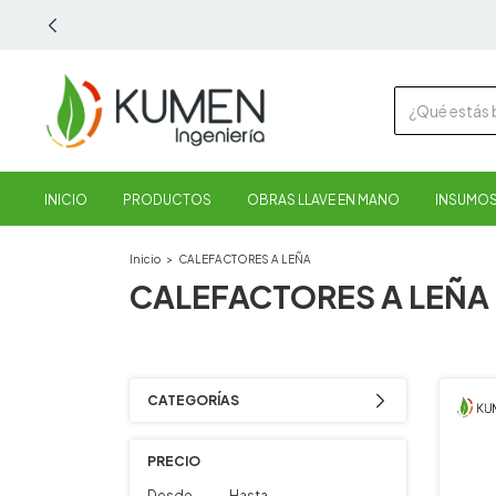
INICIO
PRODUCTOS
OBRAS LLAVE EN MANO
INSUMOS
Inicio
>
CALEFACTORES A LEÑA
CALEFACTORES A LEÑA
CATEGORÍAS
PRECIO
Desde
Hasta