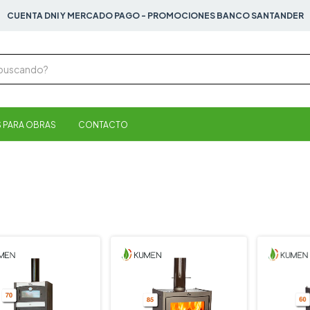
EFECTIVO O TRANSFERENCIA 10% DE DESCUENTO.
 PARA OBRAS
CONTACTO