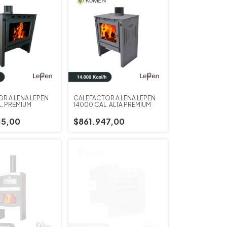
R A LEÑA LEPEN
CALEFACTOR A LEÑA LEPEN
. PREMIUM
14000 CAL. ALTA PREMIUM
15,00
$861.947,00