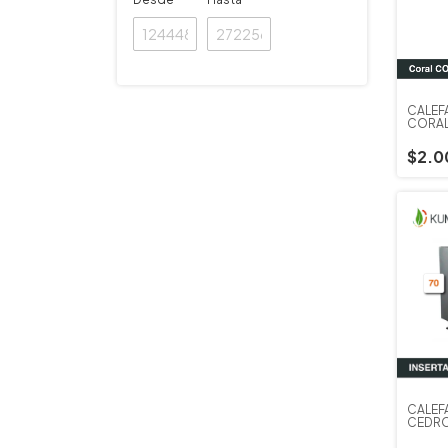
CALEF
CORAL
$2.0
CALEF
CEDRO