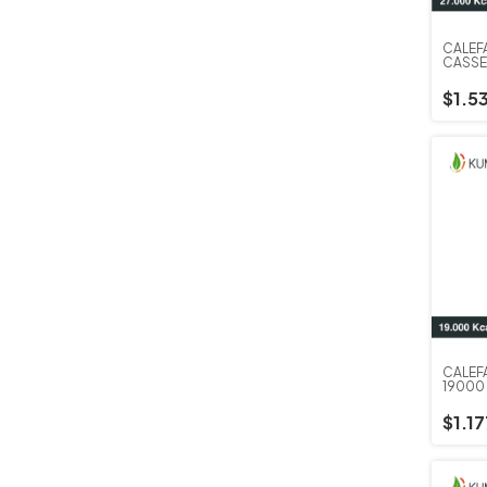
CALEF
CASSE
CALOR
$1.5
CALEF
19000
HORN
$1.1