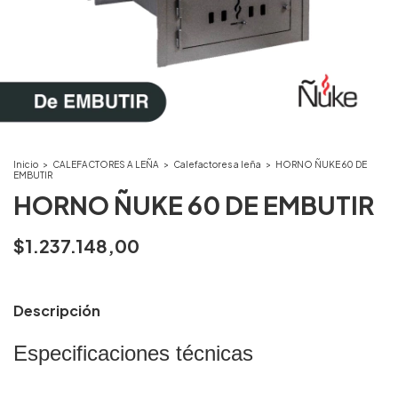
Inicio
>
CALEFACTORES A LEÑA
>
Calefactores a leña
>
HORNO ÑUKE 60 DE
EMBUTIR
HORNO ÑUKE 60 DE EMBUTIR
$1.237.148,00
Descripción
Especificaciones técnicas