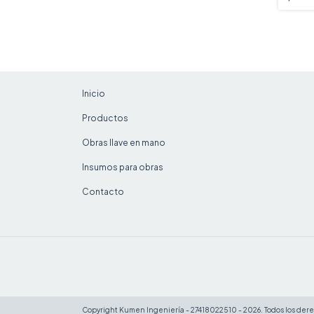
Inicio
Productos
Obras llave en mano
Insumos para obras
Contacto
Copyright Kumen Ingeniería - 27418022510 - 2026. Todos los der