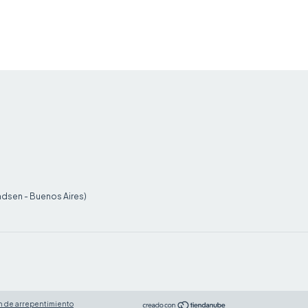
ndsen - Buenos Aires)
n de arrepentimiento