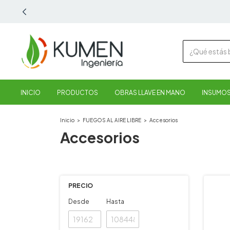
INICIO
PRODUCTOS
OBRAS LLAVE EN MANO
INSUMOS
Inicio
>
FUEGOS AL AIRE LIBRE
>
Accesorios
Accesorios
PRECIO
Desde
Hasta