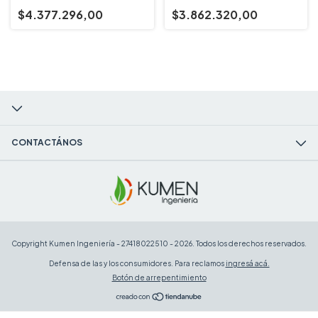
$4.377.296,00
$3.862.320,00
CONTACTÁNOS
Copyright Kumen Ingeniería - 27418022510 - 2026. Todos los derechos reservados.
Defensa de las y los consumidores. Para reclamos
ingresá acá.
Botón de arrepentimiento