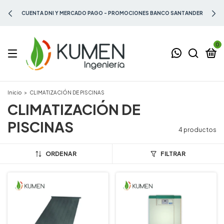
CUENTA DNI Y MERCADO PAGO - PROMOCIONES BANCO SANTANDER
0
Inicio
>
CLIMATIZACIÓN DE PISCINAS
CLIMATIZACIÓN DE
PISCINAS
4 productos
ORDENAR
FILTRAR