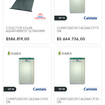
COLECTOR SOLAR
CLIMATIZADOR CALDAIA CP70
AQUATHERM 10" ULTRASWIM
GN
$586.819,00
$5.664.736,00
CLIMATIZADOR CALDAIA CP40
CLIMATIZADOR CALDAIA CP30
GN
GN