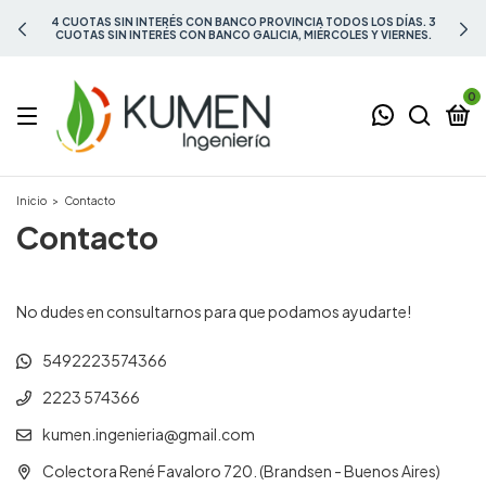
4 CUOTAS SIN INTERÉS CON BANCO PROVINCIA TODOS LOS DÍAS. 3
CUOTAS SIN INTERÉS CON BANCO GALICIA, MIÉRCOLES Y VIERNES.
0
Inicio
>
Contacto
Contacto
No dudes en consultarnos para que podamos ayudarte!
5492223574366
2223 574366
kumen.ingenieria@gmail.com
Colectora René Favaloro 720. (Brandsen - Buenos Aires)