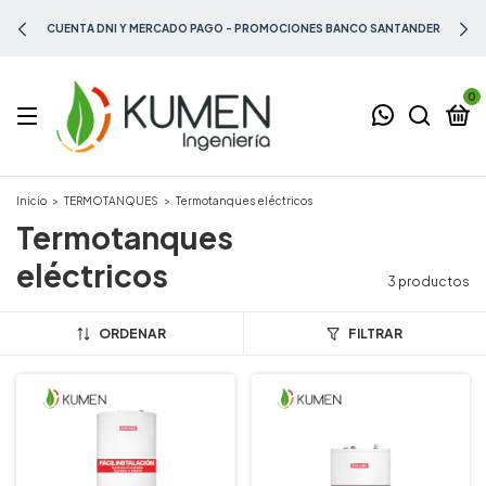
CUENTA DNI Y MERCADO PAGO - PROMOCIONES BANCO SANTANDER
0
Inicio
>
TERMOTANQUES
>
Termotanques eléctricos
Termotanques
eléctricos
3 productos
ORDENAR
FILTRAR