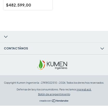
$482.599,00
CONTACTÁNOS
Copyright Kumen Ingeniería - 27418022510 - 2026. Todos los derechos reservados.
Defensa de las y los consumidores. Para reclamos
ingresá acá.
Botón de arrepentimiento